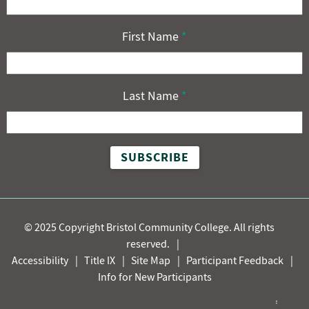
First Name
*
Last Name
*
©
2025 Copyright Bristol Community College. All rights
reserved.
Accessibility
Title IX
Site Map
Participant Feedback
Info for New Participants
Bristol Community College is committed to a policy of