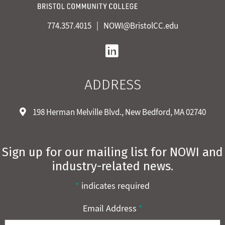
774.357.4015
NOWI@BristolCC.edu
Linkedin
ADDRESS
198 Herman Melville Blvd., New Bedford, MA 02740
Sign up for our mailing list for NOWI and
industry-related news.
*
indicates required
Email Address
*