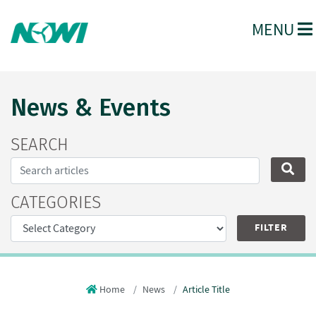
MENU
News & Events
SEARCH
Search...
SE
CATEGORIES
Home
News
Article Title