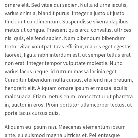
ornare elit. Sed vitae dui sapien. Nulla id urna iaculis,
varius enim a, blandit purus. Integer a justo ut justo
tincidunt condimentum. Suspendisse viverra dapibus
metus ut congue. Praesent quis arcu convallis, ultrices
nisi quis, eleifend sapien. Nam bibendum bibendum
tortor vitae volutpat. Cras efficitur, mauris eget egestas
laoreet, ligula nibh interdum est, ut semper tellus erat
non erat. Integer tempor vulputate molestie. Nunc
varius lacus neque, id rutrum massa lacinia eget.
Curabitur bibendum nulla cursus, eleifend nisi pretium,
hendrerit elit. Aliquam ornare ipsum et massa iaculis
malesuada. Etiam metus enim, consectetur ut pharetra
in, auctor in eros. Proin porttitor ullamcorper lectus, ut
porta lacus cursus quis.
Aliquam eu ipsum nisi. Maecenas elementum ipsum
ante, eu euismod magna ultrices et. Pellentesque