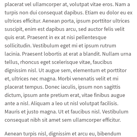
placerat vel ullamcorper at, volutpat vitae eros. Nam a
turpis non dui consequat dapibus. Etiam eu dolor eu ex
ultrices efficitur. Aenean porta, ipsum porttitor ultrices
suscipit, enim est dapibus arcu, sed auctor felis velit
quis erat. Praesent in ex at nisi pellentesque
sollicitudin. Vestibulum eget mi et ipsum rutrum
lacinia. Praesent lobortis at erat a blandit. Nullam urna
tellus, rhoncus eget scelerisque vitae, faucibus
dignissim nisl. Ut augue sem, elementum et porttitor
et, ultrices nec magna. Morbi venenatis velit et mi
placerat tempus. Donec iaculis, ipsum non sagittis
dictum, ipsum ante pretium erat, vitae finibus augue
ante a nisl. Aliquam a leo ut nisl volutpat facilisis.
Mauris et justo magna. Ut et faucibus nisl. Vestibulum
consequat nibh sit amet sem ullamcorper efficitur.
Aenean turpis nisl, dignissim et arcu eu, bibendum