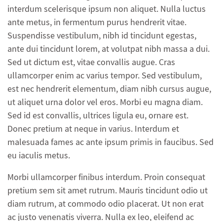
interdum scelerisque ipsum non aliquet. Nulla luctus
ante metus, in fermentum purus hendrerit vitae.
Suspendisse vestibulum, nibh id tincidunt egestas,
ante dui tincidunt lorem, at volutpat nibh massa a dui.
Sed ut dictum est, vitae convallis augue. Cras
ullamcorper enim ac varius tempor. Sed vestibulum,
est nec hendrerit elementum, diam nibh cursus augue,
ut aliquet urna dolor vel eros. Morbi eu magna diam.
Sed id est convallis, ultrices ligula eu, ornare est.
Donec pretium at neque in varius. Interdum et
malesuada fames ac ante ipsum primis in faucibus. Sed
eu iaculis metus.
Morbi ullamcorper finibus interdum. Proin consequat
pretium sem sit amet rutrum. Mauris tincidunt odio ut
diam rutrum, at commodo odio placerat. Ut non erat
ac justo venenatis viverra. Nulla ex leo, eleifend ac